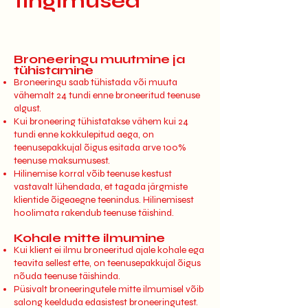
tingimused
Broneeringu muutmine ja
tühistamine
Broneeringu saab tühistada või muuta
vähemalt 24 tundi enne broneeritud teenuse
algust.
Kui broneering tühistatakse vähem kui 24
tundi enne kokkulepitud aega, on
teenusepakkujal õigus esitada arve 100%
teenuse maksumusest.
Hilinemise korral võib teenuse kestust
vastavalt lühendada, et tagada järgmiste
klientide õigeaegne teenindus. Hilinemisest
hoolimata rakendub teenuse täishind.
Kohale mitte ilmumine
Kui klient ei ilmu broneeritud ajale kohale ega
teavita sellest ette, on teenusepakkujal õigus
nõuda teenuse täishinda.
Püsivalt broneeringutele mitte ilmumisel võib
salong keelduda edasistest broneeringutest.